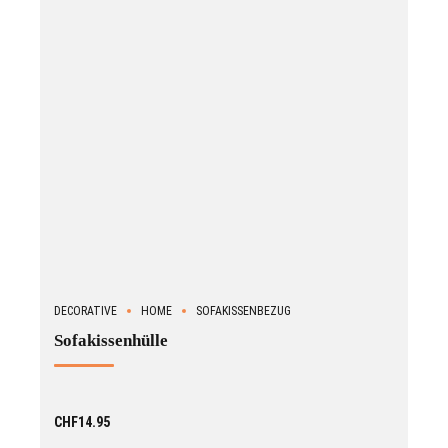
DECORATIVE
HOME
SOFAKISSENBEZUG
Sofakissenhülle
CHF
14.95