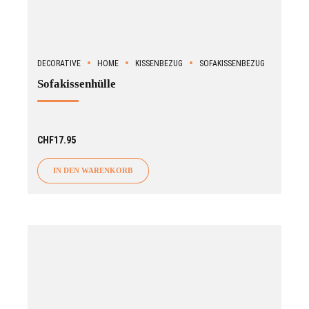
DECORATIVE
HOME
KISSENBEZUG
SOFAKISSENBEZUG
Sofakissenhülle
CHF
17.95
IN DEN WARENKORB