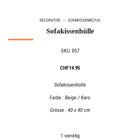
DECORATIVE
SOFAKISSENBEZUG
Sofakissenhülle
SKU:
057
CHF
14.95
Sofakissenhülle
Farbe : Beige / Karo
Grösse : 40 x 40 cm
1 vorrätig