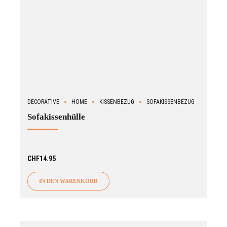
DECORATIVE
HOME
KISSENBEZUG
SOFAKISSENBEZUG
Sofakissenhülle
CHF
14.95
IN DEN WARENKORB