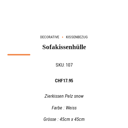
DECORATIVE
KISSENBEZUG
Sofakissenhülle
SKU:
107
CHF
17.95
Zierkissen Pelz snow
Farbe : Weiss
Grösse : 45cm x 45cm