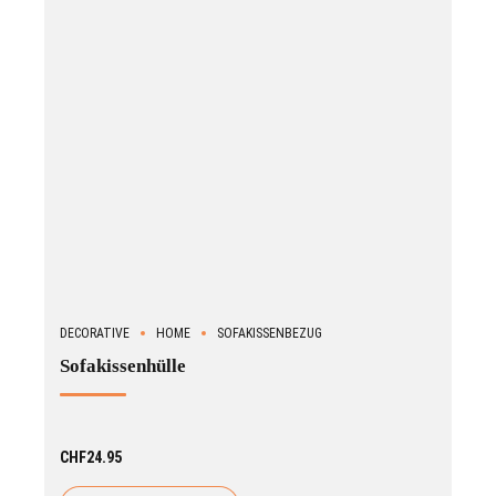
DECORATIVE
HOME
SOFAKISSENBEZUG
Sofakissenhülle
CHF
24.95